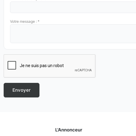
Votre message : *
L'Annonceur