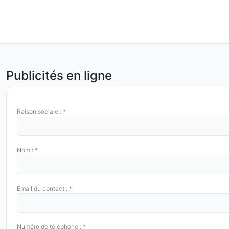
Publicités en ligne
Raison sociale : *
Nom : *
Email du contact : *
Numéro de téléphone : *