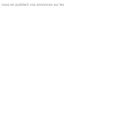
z vous en publiant vos annonces sur les