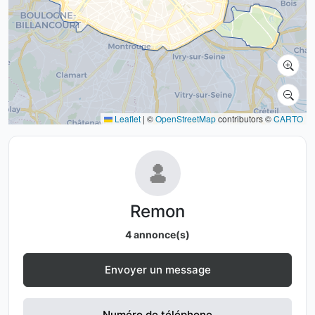
Leaflet
|
©
OpenStreetMap
contributors ©
CARTO
Remon
4 annonce(s)
Envoyer un message
Numéro de téléphone