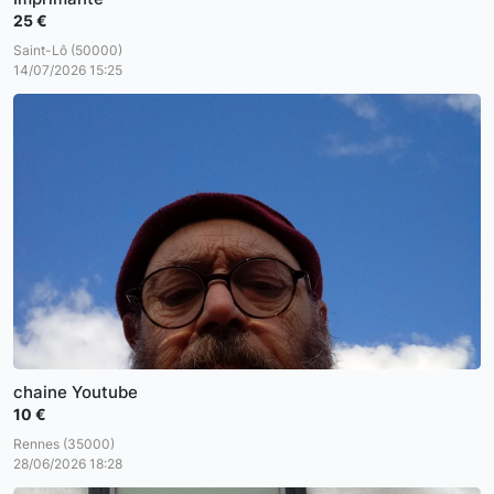
25 €
Saint-Lô (50000)
14/07/2026 15:25
chaine Youtube
10 €
Rennes (35000)
28/06/2026 18:28