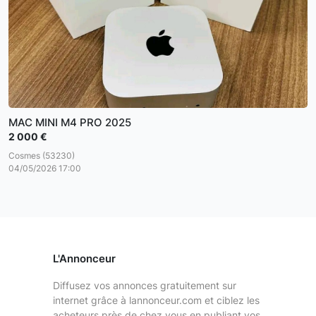
MAC MINI M4 PRO 2025
2 000 €
Cosmes (53230)
04/05/2026 17:00
L'Annonceur
Diffusez vos annonces gratuitement sur
internet grâce à lannonceur.com et ciblez les
acheteurs près de chez vous en publiant vos