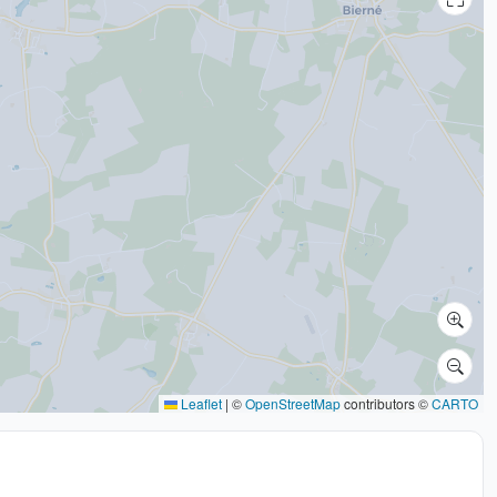
Leaflet
|
©
OpenStreetMap
contributors ©
CARTO