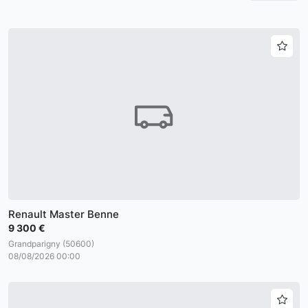
Renault Master Benne
9 300 €
Grandparigny (50600)
08/08/2026 00:00