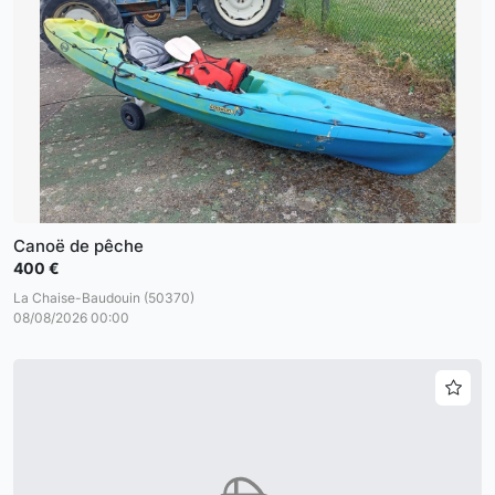
Canoë de pêche
400 €
La Chaise-Baudouin (50370)
08/08/2026 00:00