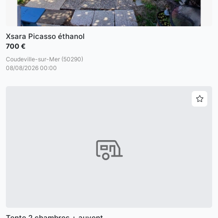
Xsara Picasso éthanol
700 €
Coudeville-sur-Mer (50290)
08/08/2026 00:00
Tente 2 chambres + auvent