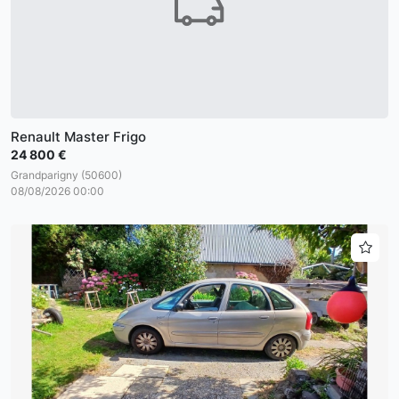
Renault Master Frigo
24 800 €
Grandparigny (50600)
08/08/2026 00:00