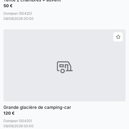
50 €
Domjean (50420)
08/08/2026 00:00
Grande glacière de camping-car
120 €
Domjean (50420)
08/08/2026 00:00