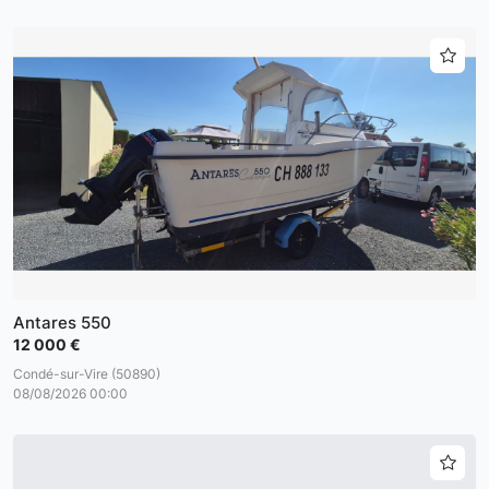
Antares 550
12 000 €
Condé-sur-Vire (50890)
08/08/2026 00:00