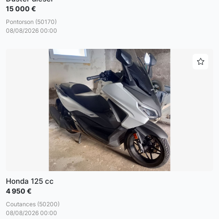
15 000 €
Pontorson (50170)
08/08/2026 00:00
Honda 125 cc
4 950 €
Coutances (50200)
08/08/2026 00:00