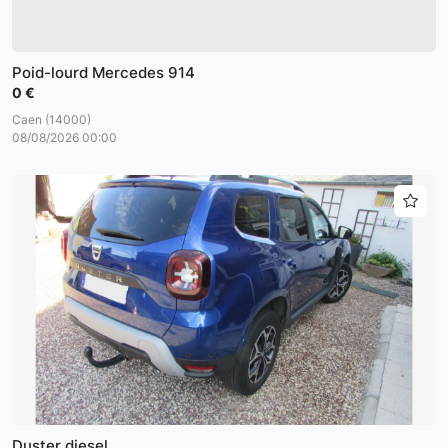
Poid-lourd Mercedes 914
0 €
Caen (14000)
08/08/2026 00:00
Duster diesel