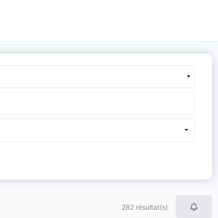
282 résultat(s)