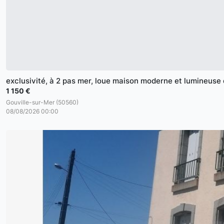
exclusivité, à 2 pas mer, loue maison moderne et lumineuse 
1 150 €
Gouville-sur-Mer (50560)
08/08/2026 00:00