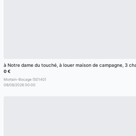
à Notre dame du touché, à louer maison de campagne, 3 c
0 €
Mortain-Bocage (50140)
08/08/2026 00:00