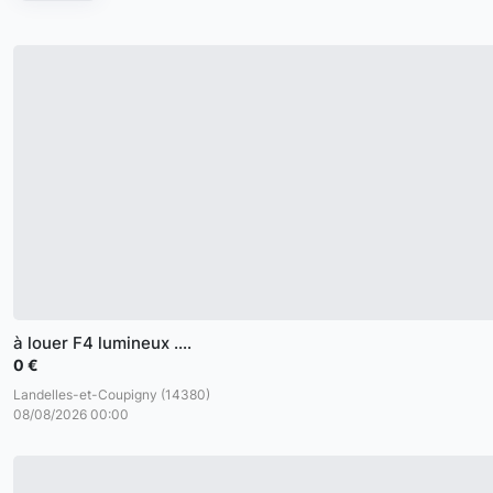
à louer F4 lumineux ....
0 €
Landelles-et-Coupigny (14380)
08/08/2026 00:00