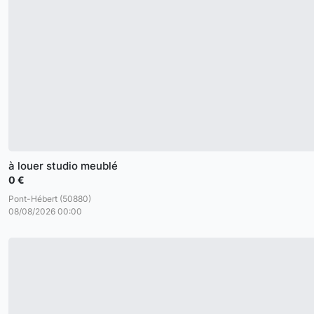
à louer studio meublé
0 €
Pont-Hébert (50880)
08/08/2026 00:00