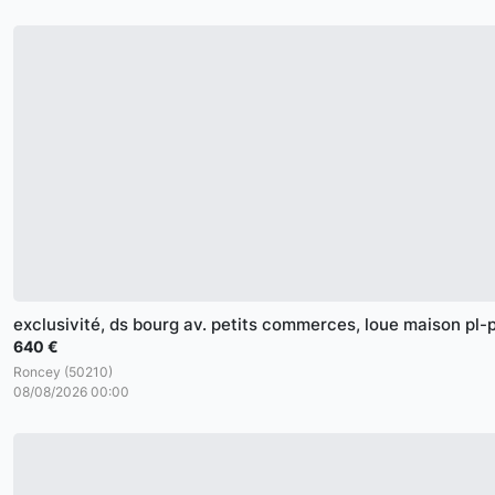
exclusivité, ds bourg av. petits commerces, loue maison pl-
640 €
Roncey (50210)
08/08/2026 00:00