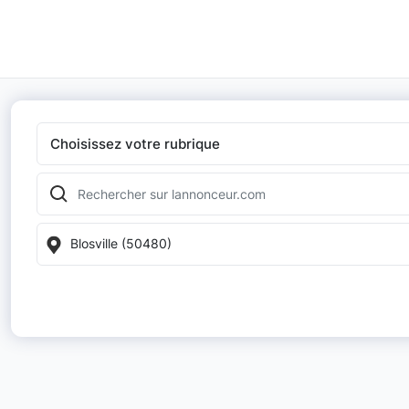
Choisissez votre rubrique
Blosville (50480)