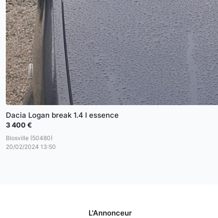
Dacia Logan break 1.4 l essence
3 400 €
Blosville (50480)
20/02/2024 13:50
L'Annonceur