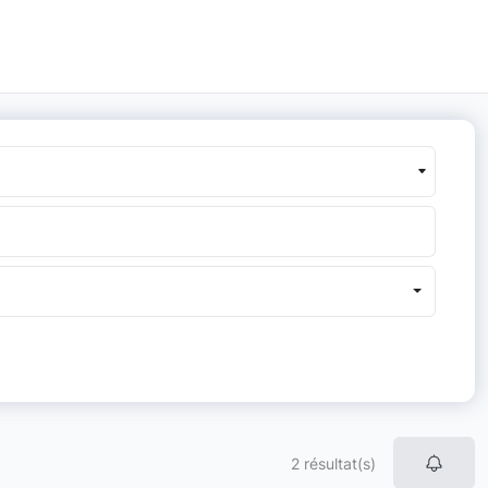
2 résultat(s)