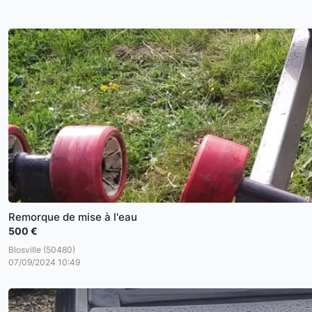
Remorque de mise à l'eau
500 €
Blosville (50480)
07/09/2024 10:49