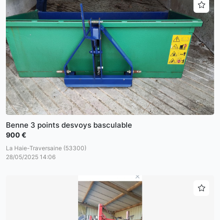
Benne 3 points desvoys basculable
900 €
La Haie-Traversaine (53300)
28/05/2025 14:06