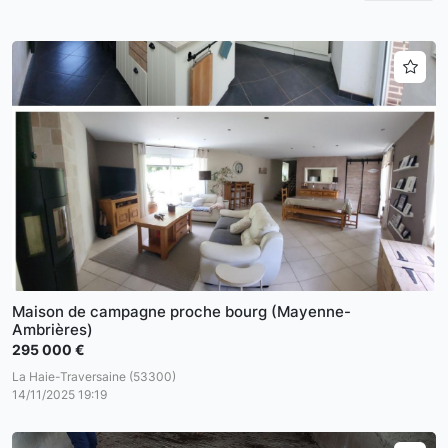
Maison de campagne proche bourg (Mayenne-
Ambrières)
295 000 €
La Haie-Traversaine (53300)
14/11/2025 19:19